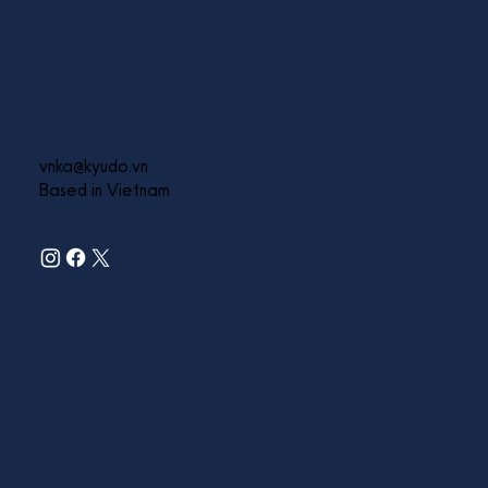
vnka@kyudo.vn
Based in Vietnam