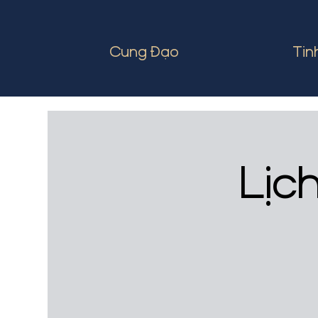
Cung Đạo
Tin
Lịc