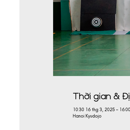
Thời gian & Đ
10:30 16 thg 3, 2025 – 16:
Hanoi Kyudojo