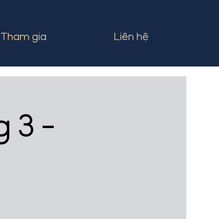
Tham gia
Liên hệ
 3 -