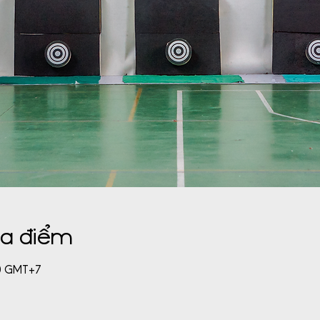
ịa điểm
00 GMT+7