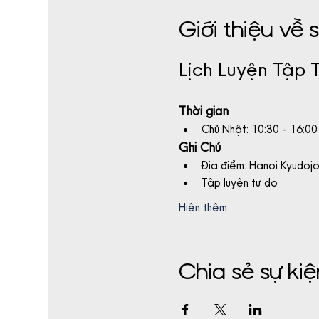
Giới thiệu về 
Lịch Luyện Tập
Thời gian
Chủ Nhật: 10:30 - 16:00
Ghi Chú
Địa điểm: Hanoi Kyudoj
Tập luyện tự do
Hiện thêm
Chia sẻ sự ki